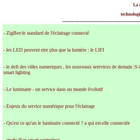
La 
technologi
- ZigBee:le standard de l'éclairage connecté
- les LED peuvent etre plus que la lumière : le LIFI
- le defi des villes numeriques , les nouveaux serevices de demain :S-l
smart lighting
- Le luminaire - un service dans un monde évolutif
- Enjeux du service numérique pour l'éclairage
- Qu'est ce qu'un le luminaire connecté ? a qui est-elle connectée
- etude d'un smart controleur