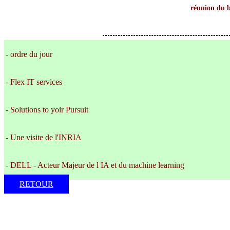
réunion du b
- ordre du jour
- Flex IT services
- Solutions to yoir Pursuit
- Une visite de l'INRIA
- DELL - Acteur Majeur de l IA et du machine learning
RETOUR