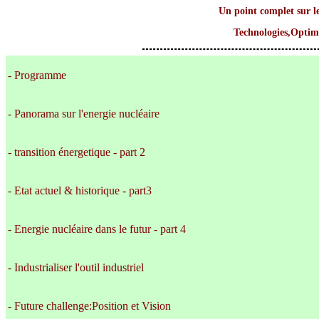
Un point complet sur le
Technologies,Optimi
- Programme
- Panorama sur l'energie nucléaire
- transition énergetique - part 2
- Etat actuel & historique - part3
- Energie nucléaire dans le futur - part 4
- Industrialiser l'outil industriel
- Future challenge:Position et Vision