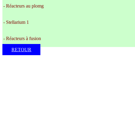
- Réacteurs au plomg
- Stellarium 1
- Réacteurs à fusion
RETOUR